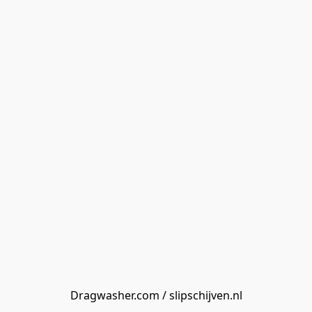
Dragwasher.com / slipschijven.nl