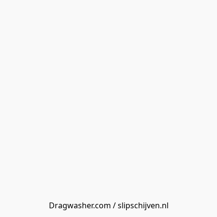
Dragwasher.com / slipschijven.nl