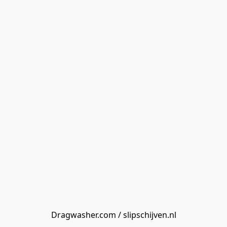
Dragwasher.com / slipschijven.nl