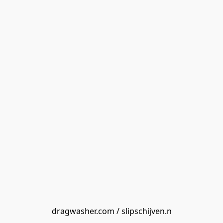
dragwasher.com / slipschijven.n