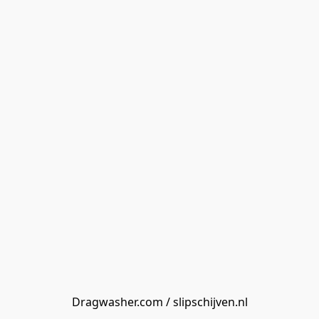
Dragwasher.com / slipschijven.nl