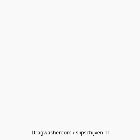
Dragwasher.com / slipschijven.nl