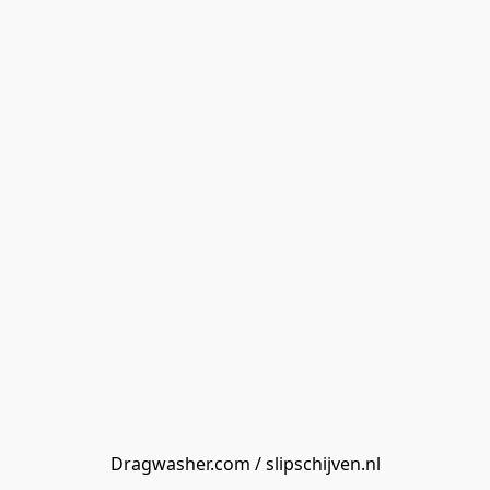
Dragwasher.com / slipschijven.nl