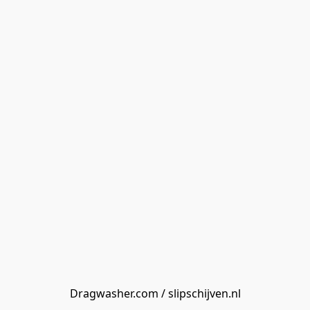
Dragwasher.com / slipschijven.nl