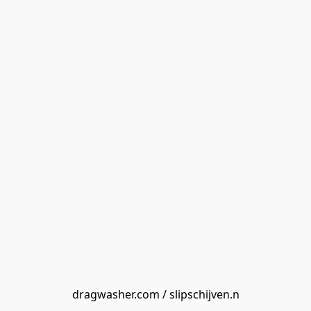
dragwasher.com / slipschijven.n