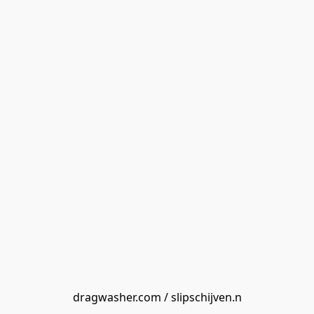
dragwasher.com / slipschijven.n