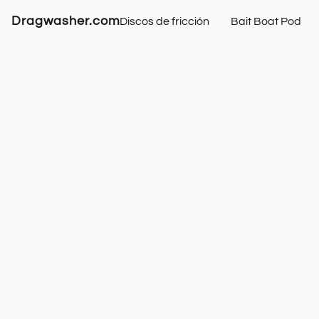
Dragwasher.com
Discos de fricción
Bait Boat Pod