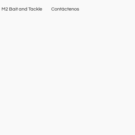
M2 Bait and Tackle
Contáctenos