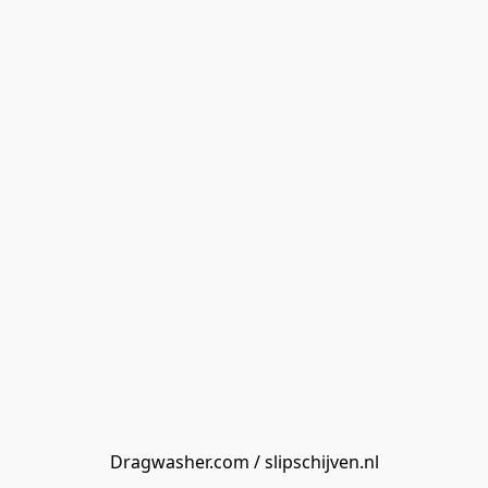
Dragwasher.com / slipschijven.nl