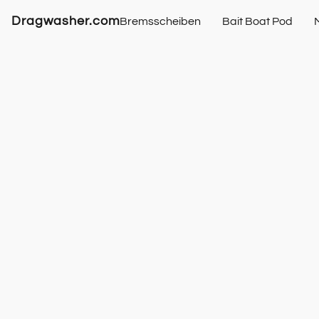
Dragwasher.com
Bremsscheiben
Bait Boat Pod