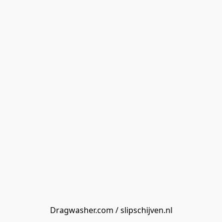
Dragwasher.com / slipschijven.nl