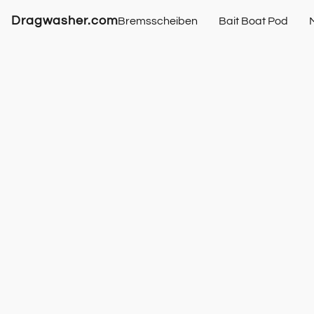
Dragwasher.com
Bremsscheiben
Bait Boat Pod