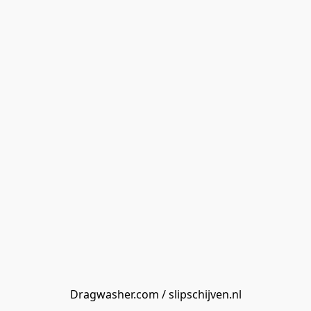
Dragwasher.com / slipschijven.nl