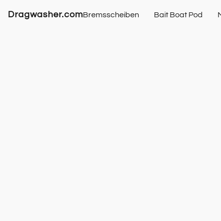
Dragwasher.com
Bremsscheiben
Bait Boat Pod