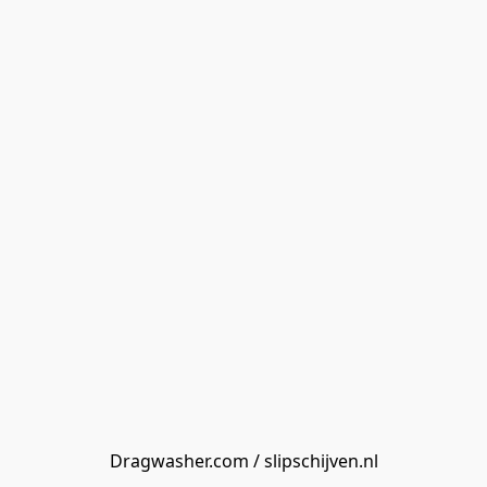
Dragwasher.com / slipschijven.nl