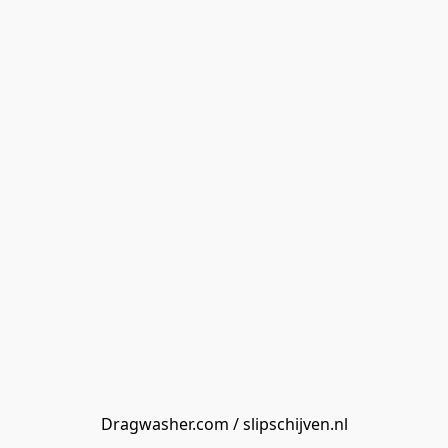
Dragwasher.com / slipschijven.nl