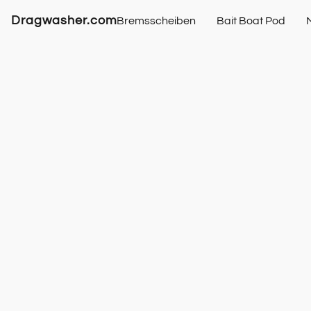
Dragwasher.com
Bremsscheiben
Bait Boat Pod