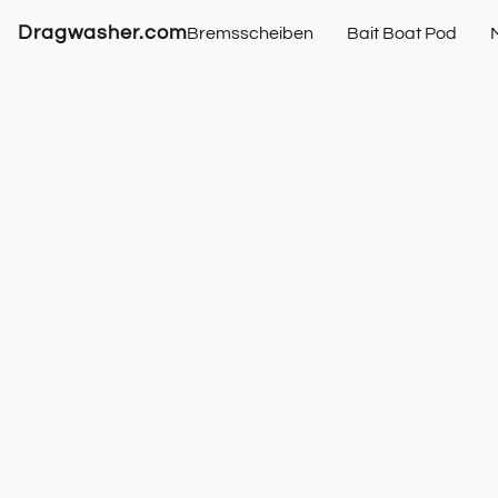
Dragwasher.com
Bremsscheiben
Bait Boat Pod