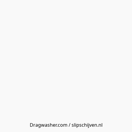
Dragwasher.com / slipschijven.nl