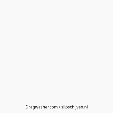
Dragwasher.com / slipschijven.nl