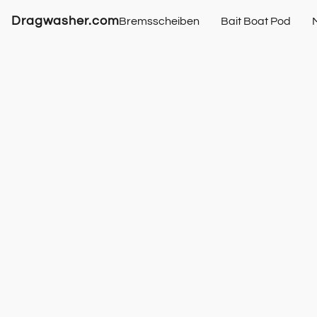
Dragwasher.com
Bremsscheiben
Bait Boat Pod